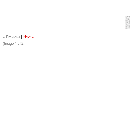
« Previous
|
Next »
(Image
1
of 2)